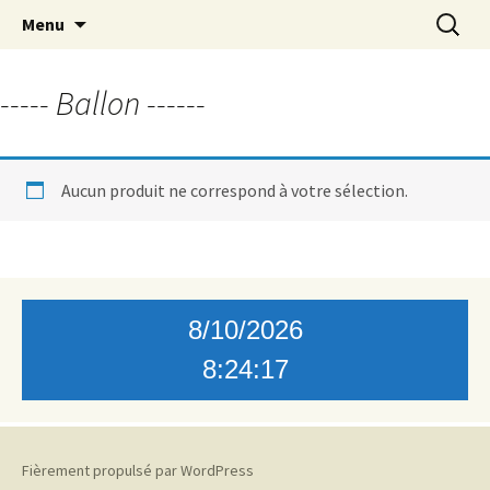
Aller
Recherc
Menu
au
contenu
----- Ballon ------
Aucun produit ne correspond à votre sélection.
8/10/2026
8:24:17
Fièrement propulsé par WordPress