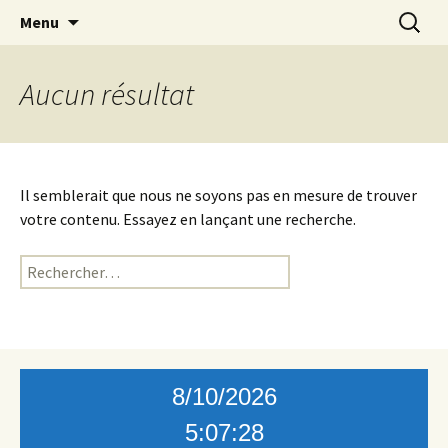
Aller
Recherc
Menu
au
contenu
Aucun résultat
Il semblerait que nous ne soyons pas en mesure de trouver
votre contenu. Essayez en lançant une recherche.
Rechercher :
8/10/2026
5:07:28